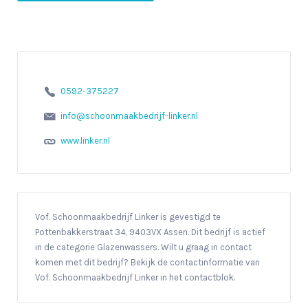
0592-375227
info@schoonmaakbedrijf-linker.nl
www.linker.nl
Vof. Schoonmaakbedrijf Linker is gevestigd te
Pottenbakkerstraat 34, 9403VX Assen. Dit bedrijf is actief
in de categorie Glazenwassers. Wilt u graag in contact
komen met dit bedrijf? Bekijk de contactinformatie van
Vof. Schoonmaakbedrijf Linker in het contactblok.