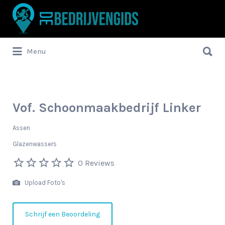
Zoek
naar:
Zoek
Menu
naar:
Vof. Schoonmaakbedrijf Linker
Assen
Glazenwassers
0 Reviews
Upload Foto's
Schrijf een Beoordeling