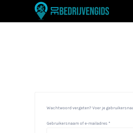
Zoek
naar:
Wachtwoord vergeten? Voer je gebruikersnaam 
Vereist
Gebruikersnaam of e-mailadres
*