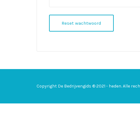
Reset wachtwoord
Copyright De Bedrijvengids © 2021 - heden. Alle r