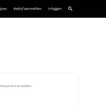
ijven
Bedrijf aanmelden
Inloggen
twoord in te stellen.