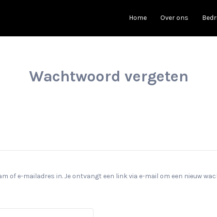
Home
Over ons
Bedr
Wachtwoord vergeten
of e-mailadres in. Je ontvangt een link via e-mail om een nieuw wach