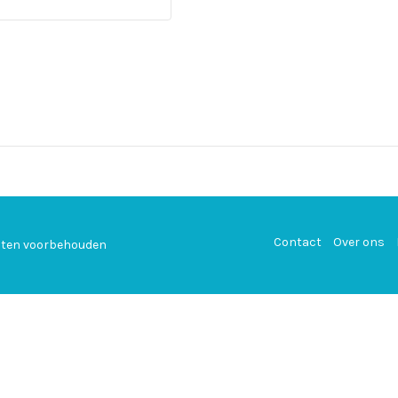
Contact
Over ons
echten voorbehouden