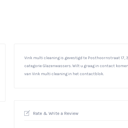
Vink multi cleaning is gevestigd te Posthoornstraat 17, 3
categorie Glazenwassers. Wilt u graag in contact komen 
van Vink multi cleaning in het contactblok.
Rate & Write a Review