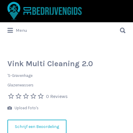
Zoek
naar:
Zoek
Menu
naar:
Vink Multi Cleaning 2.0
'S-Gravenhage
Glazenwassers
0 Reviews
Upload Foto's
Schrijf een Beoordeling