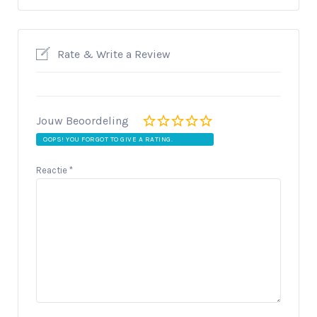
Rate & Write a Review
Jouw Beoordeling
OOPS! YOU FORGOT TO GIVE A RATING.
Reactie
*