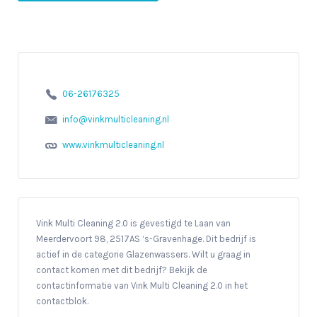
06-26176325
info@vinkmulticleaning.nl
www.vinkmulticleaning.nl
Vink Multi Cleaning 2.0 is gevestigd te Laan van
Meerdervoort 98, 2517AS ‘s-Gravenhage. Dit bedrijf is
actief in de categorie Glazenwassers. Wilt u graag in
contact komen met dit bedrijf? Bekijk de
contactinformatie van Vink Multi Cleaning 2.0 in het
contactblok.