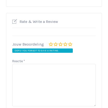
Rate & Write a Review
Jouw Beoordeling
OOPS! YOU FORGOT TO GIVE A RATING.
Reactie
*