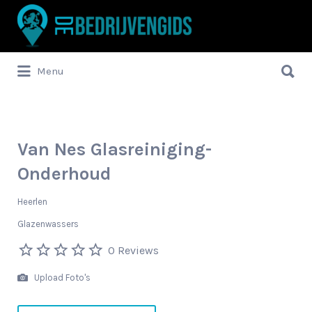
Zoek
naar:
Zoek
Menu
naar:
Van Nes Glasreiniging-
Onderhoud
Heerlen
Glazenwassers
0 Reviews
Upload Foto's