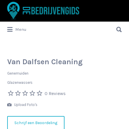
Zoek
naar:
Zoek
Menu
naar:
Van Dalfsen Cleaning
Genemuiden
Glazenwassers
0 Reviews
Upload Foto's
Schrijf een Beoordeling