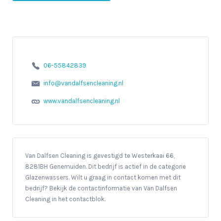
06-55842839
info@vandalfsencleaning.nl
www.vandalfsencleaning.nl
Van Dalfsen Cleaning is gevestigd te Westerkaai 66,
8281BH Genemuiden. Dit bedrijf is actief in de categorie
Glazenwassers. Wilt u graag in contact komen met dit
bedrijf? Bekijk de contactinformatie van Van Dalfsen
Cleaning in het contactblok.