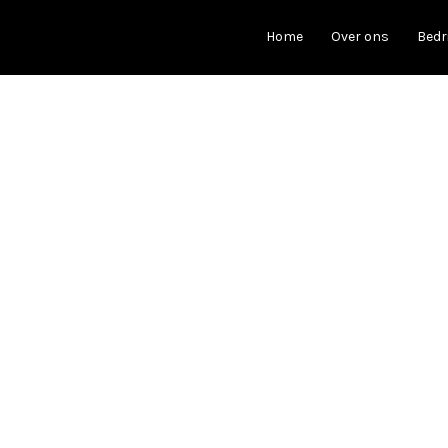
Home
Over ons
Bedr