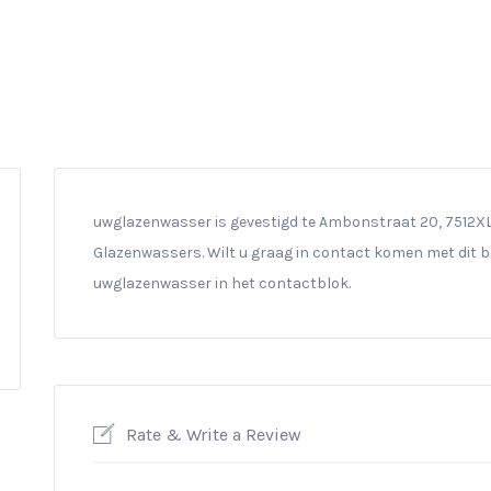
uwglazenwasser is gevestigd te Ambonstraat 20, 7512XL En
Glazenwassers. Wilt u graag in contact komen met dit be
uwglazenwasser in het contactblok.
Rate & Write a Review