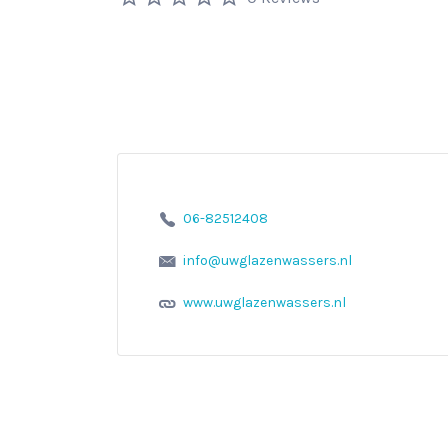
06-82512408
info@uwglazenwassers.nl
www.uwglazenwassers.nl