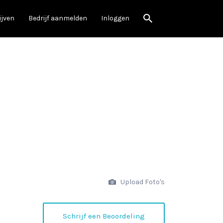
ijven
Bedrijf aanmelden
Inloggen
Upload Foto's
Schrijf een Beoordeling