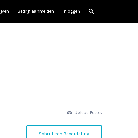
ijven
Bedrijf aanmelden
Inloggen
Upload Foto's
Schrijf een Beoordeling