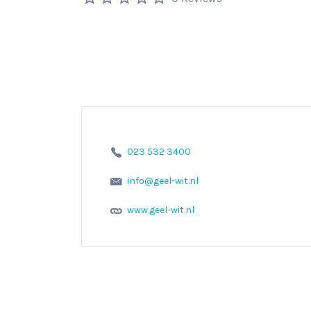
023 532 3400
info@geel-wit.nl
www.geel-wit.nl