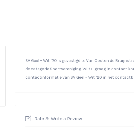
SV Geel – Wit ’20 is gevestigd te Van Oosten de Bruijnstraa
de categorie Sportvereniging. Wilt u graag in contact ko
contactinformatie van SV Geel – Wit ’20 in het contactb
Rate & Write a Review