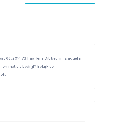
t 66, 2014 VS Haarlem. Dit bedrijf is actief in
men met dit bedrijf? Bekijk de
lok.