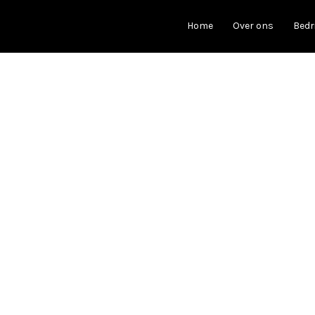
Home
Over ons
Bedr