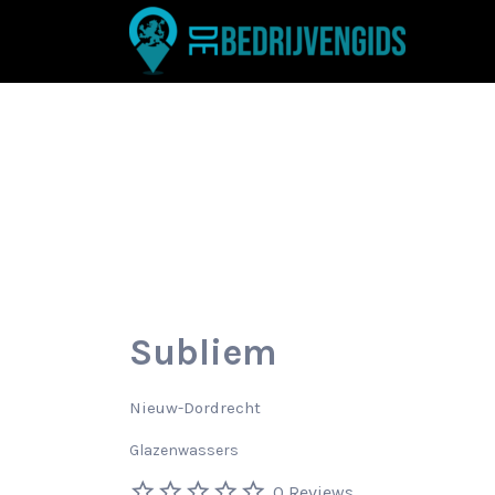
Zoek
naar:
Subliem
Nieuw-Dordrecht
Glazenwassers
0 Reviews