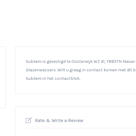
Subliem is gevestigd te Oosterwijk WZ 41, 7885TN Nieuw-Do
Glazenwassers. Wilt u graag in contact komen met dit be
Subliem in het contactblok.
Rate & Write a Review