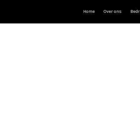
Home
Over ons
Bedr