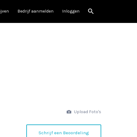
ijven
Bedrijf aanmelden
Inloggen
Upload Foto's
Schrijf een Beoordeling