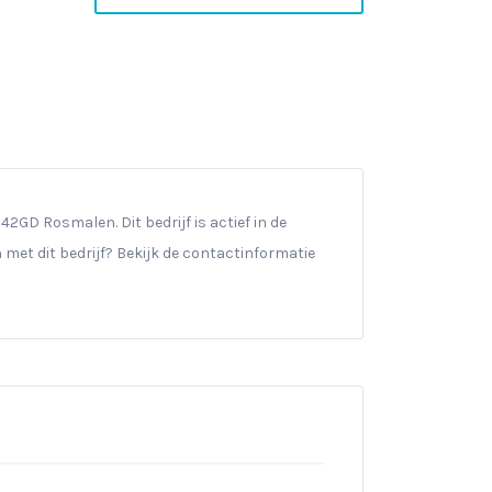
242GD Rosmalen. Dit bedrijf is actief in de
met dit bedrijf? Bekijk de contactinformatie