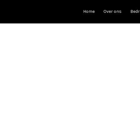
Home
Over ons
Bedr