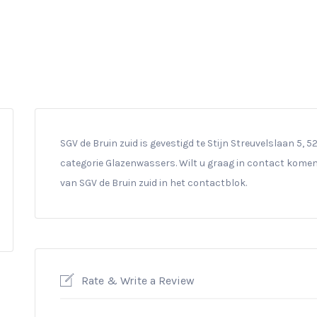
SGV de Bruin zuid is gevestigd te Stijn Streuvelslaan 5, 5
categorie Glazenwassers. Wilt u graag in contact komen 
van SGV de Bruin zuid in het contactblok.
Rate & Write a Review