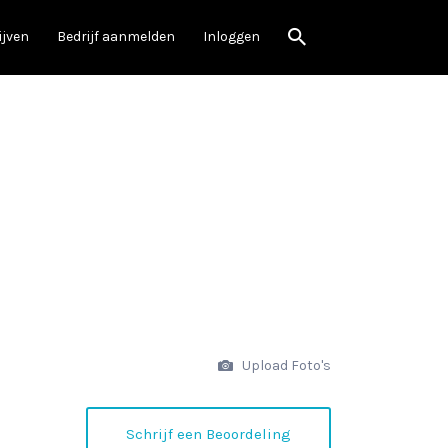
ijven
Bedrijf aanmelden
Inloggen
Upload Foto's
Schrijf een Beoordeling