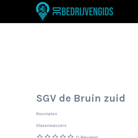
Zoek
naar:
SGV de Bruin zuid
Rosmalen
Glazenwassers
0 Reviews