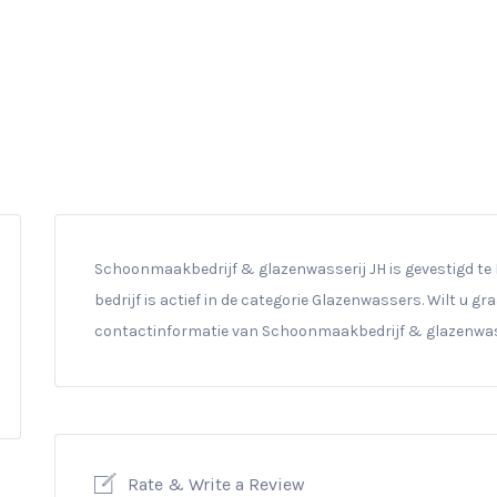
Schoonmaakbedrijf & glazenwasserij JH is gevestigd te P
bedrijf is actief in de categorie Glazenwassers. Wilt u g
contactinformatie van Schoonmaakbedrijf & glazenwasse
Rate & Write a Review