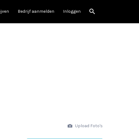
ijven
Bedrijf aanmelden
Inloggen
Upload Foto's