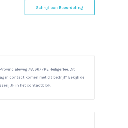
Schrijf een Beoordeling
rovincialeweg 78, 9677PE Heiligerlee. Dit
raag in contact komen met dit bedrijf? Bekijk de
rij JH in het contactblok.