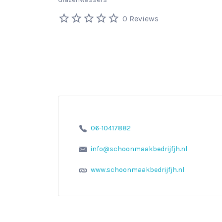
0 Reviews
06-10417882
info@schoonmaakbedrijfjh.nl
www.schoonmaakbedrijfjh.nl