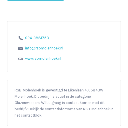
024-3881753
info@rsbmolenhoek.nl
www.rsbmolenhoek.nl
RSB-Molenhoek is gevestigd te Eikenlaan 4, 6584BW
Molenhoek. Dit bedrijf is actief in de categorie
Glazenwassers. Wilt u graag in contact komen met dit
bedrijf? Bekijk de contactinformatie van RSB-Molenhoek in
het contactblok.