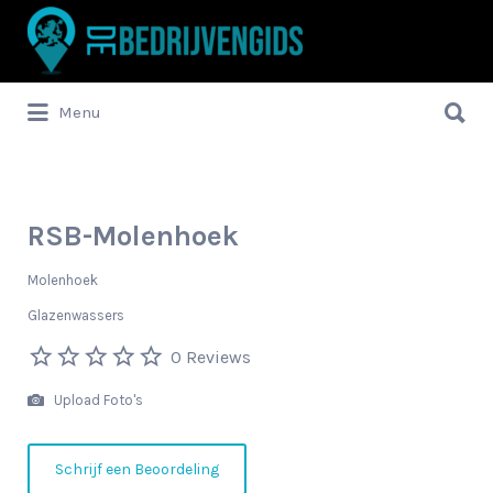
Zoek
naar:
Zoek
Menu
naar:
RSB-Molenhoek
Molenhoek
Glazenwassers
0 Reviews
Upload Foto's
Schrijf een Beoordeling