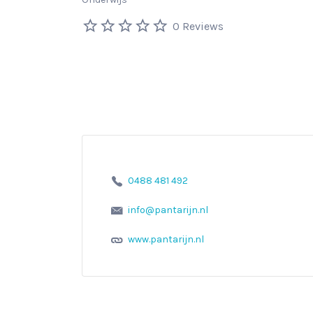
0 Reviews
0488 481 492
info@pantarijn.nl
www.pantarijn.nl