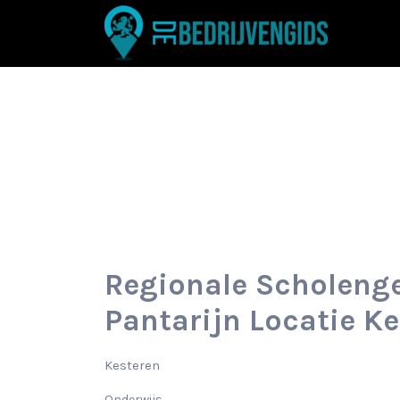
Zoek
naar:
Regionale Scholen
Pantarijn Locatie K
Kesteren
Onderwijs