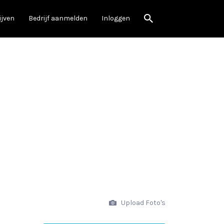
ijven
Bedrijf aanmelden
Inloggen
Upload Foto's