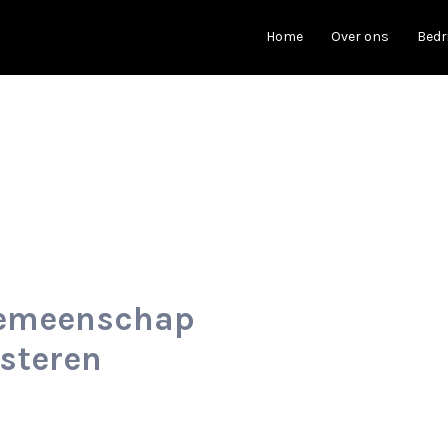
Home
Over ons
Bedr
gemeenschap
esteren