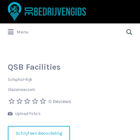
Zoek
naar:
Zoek
Menu
naar:
QSB Facilities
Schiphol-Rijk
Glazenwassers
0 Reviews
Upload Foto's
Schrijf een Beoordeling