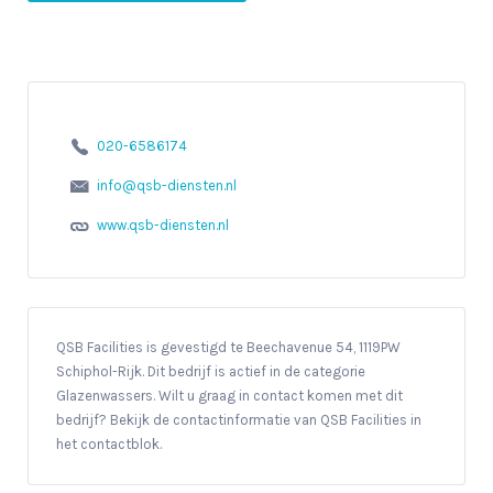
020-6586174
info@qsb-diensten.nl
www.qsb-diensten.nl
QSB Facilities is gevestigd te Beechavenue 54, 1119PW
Schiphol-Rijk. Dit bedrijf is actief in de categorie
Glazenwassers. Wilt u graag in contact komen met dit
bedrijf? Bekijk de contactinformatie van QSB Facilities in
het contactblok.