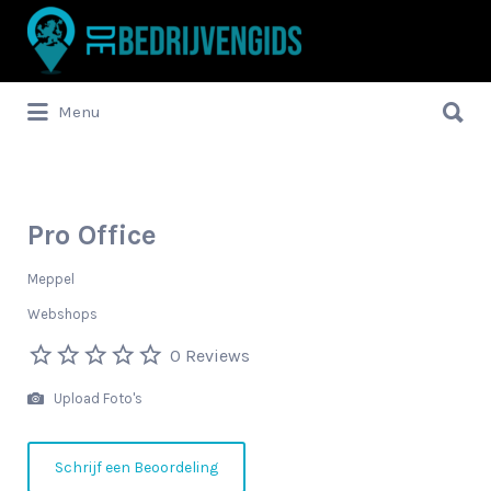
Zoek
naar:
Zoek
Menu
naar:
Pro Office
Meppel
Webshops
0 Reviews
Upload Foto's
Schrijf een Beoordeling