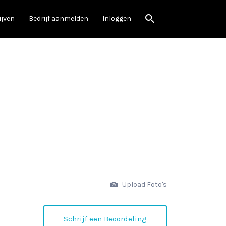
ijven
Bedrijf aanmelden
Inloggen
Upload Foto's
Schrijf een Beoordeling