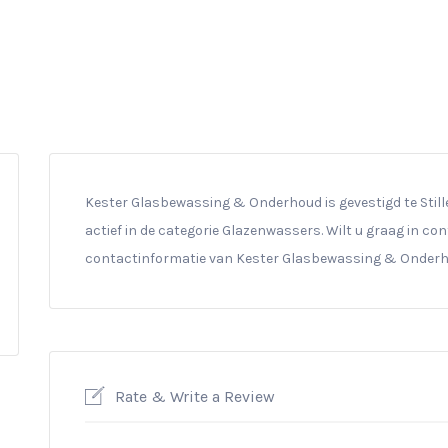
Kester Glasbewassing & Onderhoud is gevestigd te Stille 
actief in de categorie Glazenwassers. Wilt u graag in co
contactinformatie van Kester Glasbewassing & Onderho
Rate & Write a Review