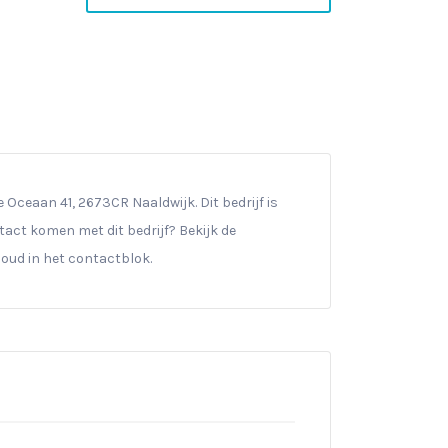
Oceaan 41, 2673CR Naaldwijk. Dit bedrijf is
ntact komen met dit bedrijf? Bekijk de
ud in het contactblok.