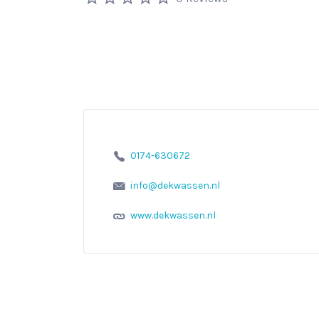
0174-630672
info@dekwassen.nl
www.dekwassen.nl