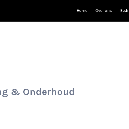
Home
Over ons
Bedr
ing & Onderhoud