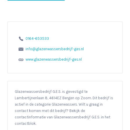
0164-653533
info@glazenwassersbedrijf-ges.nl
www.glazenwassersbedrijf-ges.nl
Glazenwassersbedrijf G.E.S. is gevestigd te
Lambertijnenlaan 8, 4614EZ Bergen op Zoom. Dit bedrijf is
actief in de categorie Glazenwassers. Wilt u graag in
contact komen met dit bedrijf? Bekijk de
contactinformatie van Glazenwassersbedrijf G.E.S. in het
contactblok.