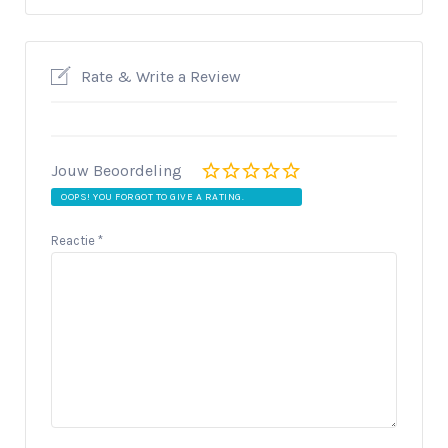
Rate & Write a Review
Jouw Beoordeling
OOPS! YOU FORGOT TO GIVE A RATING.
Reactie
*