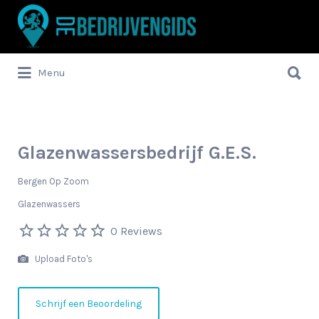
Zoek
naar:
Zoek
Menu
naar:
Glazenwassersbedrijf G.E.S.
Bergen Op Zoom
Glazenwassers
0 Reviews
Upload Foto's
Schrijf een Beoordeling