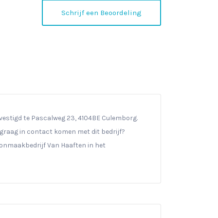
Schrijf een Beoordeling
vestigd te Pascalweg 23, 4104BE Culemborg.
 u graag in contact komen met dit bedrijf?
onmaakbedrijf Van Haaften in het