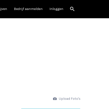
ijven
Bedrijf aanmelden
Inloggen
Upload Foto's