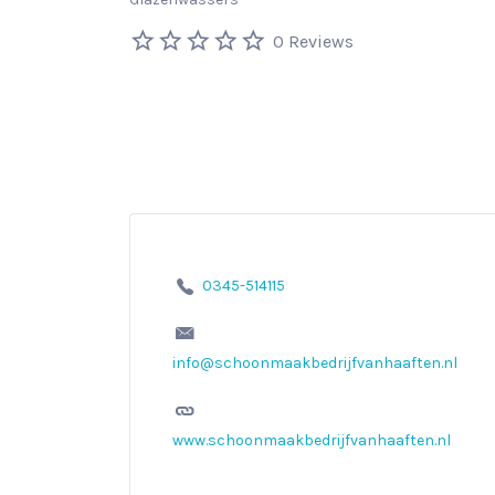
0 Reviews
0345-514115
info@schoonmaakbedrijfvanhaaften.nl
www.schoonmaakbedrijfvanhaaften.nl