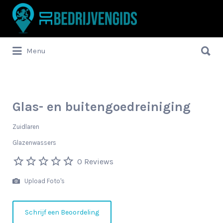
Zoek
naar:
Zoek
Menu
naar:
Glas- en buitengoedreiniging
Zuidlaren
Glazenwassers
0 Reviews
Upload Foto's
Schrijf een Beoordeling