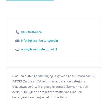
06-29394924
info@glasenbuitengoed.nl
www.glasenbuitengoed.nl
Glas- en buitengoedreiniging is gevestigd te Emmalaan 12,
9471KP Zuidlaren. Dit bedrijf is actief in de categorie
Glazenwassers. Wilt u graag in contact komen met dit
bedrijf? Bekijk de contactinformatie van Glas- en
buitengoedreiniging in het contactblok.