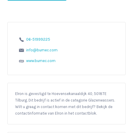
06-51999225
info@bumec.com
www.bumec.com
Elron is gevestigd te Hoevensekanaaldijk 40, 5018TE
Tilburg. Dit bedrijf is actief in de categorie Glazenwassers.
Wilt u graag in contact komen met dit bedrijf? Bekijk de
contactinformatie van Elron in het contactblok.