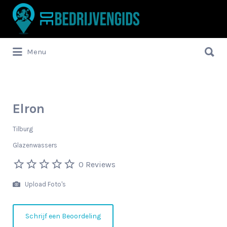
Zoek
naar:
Zoek
Menu
naar:
Elron
Tilburg
Glazenwassers
0 Reviews
Upload Foto's
Schrijf een Beoordeling