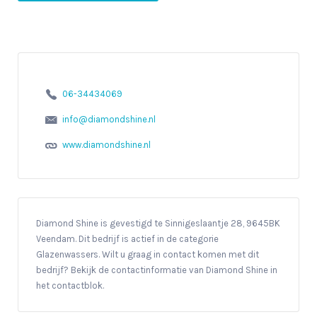
06-34434069
info@diamondshine.nl
www.diamondshine.nl
Diamond Shine is gevestigd te Sinnigeslaantje 28, 9645BK
Veendam. Dit bedrijf is actief in de categorie
Glazenwassers. Wilt u graag in contact komen met dit
bedrijf? Bekijk de contactinformatie van Diamond Shine in
het contactblok.