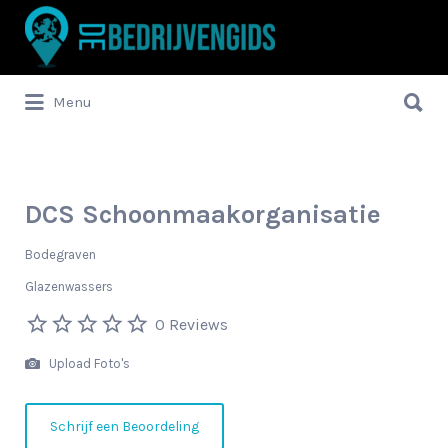
Zoek
naar:
Zoek
Menu
naar:
DCS Schoonmaakorganisatie
Bodegraven
Glazenwassers
0 Reviews
Upload Foto's
Schrijf een Beoordeling