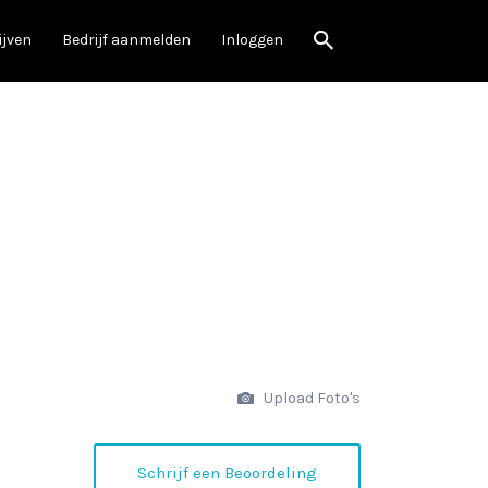
ijven
Bedrijf aanmelden
Inloggen
Upload Foto's
Schrijf een Beoordeling