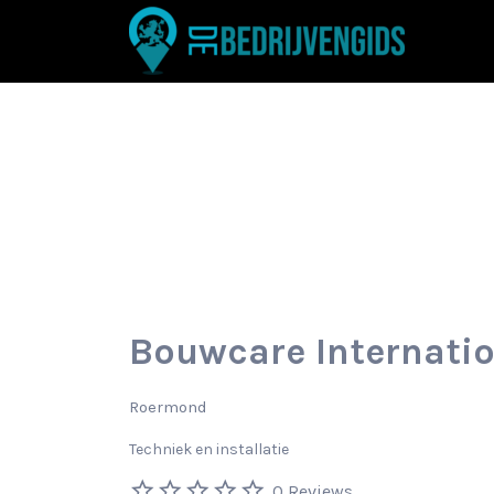
Zoek
naar:
Bouwcare Internatio
Roermond
Techniek en installatie
0 Reviews