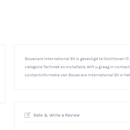
Bouwcare International BV is gevestigd te Oosthoven 17, 
categorie Techniek en installatie. Wilt u graag in contac
contactinformatie van Bouwcare International BV in he
Rate & Write a Review