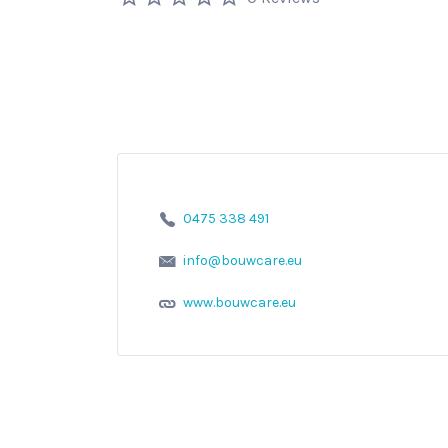
0475 338 491
info@bouwcare.eu
www.bouwcare.eu