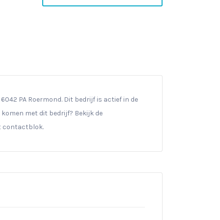
6042 PA Roermond. Dit bedrijf is actief in de
t komen met dit bedrijf? Bekijk de
t contactblok.