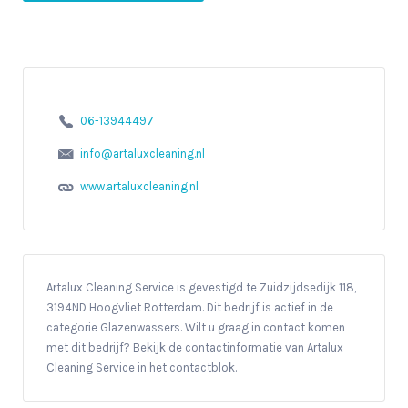
06-13944497
info@artaluxcleaning.nl
www.artaluxcleaning.nl
Artalux Cleaning Service is gevestigd te Zuidzijdsedijk 118,
3194ND Hoogvliet Rotterdam. Dit bedrijf is actief in de
categorie Glazenwassers. Wilt u graag in contact komen
met dit bedrijf? Bekijk de contactinformatie van Artalux
Cleaning Service in het contactblok.