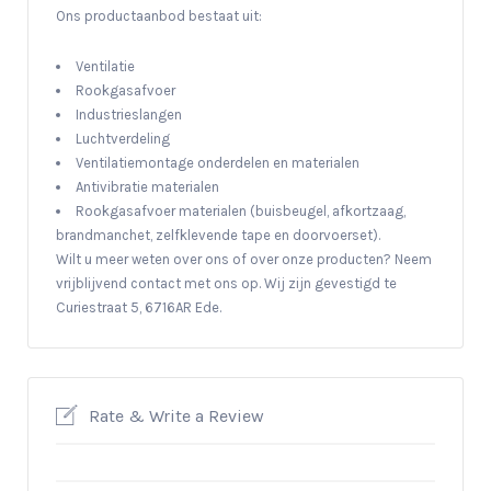
Ons productaanbod bestaat uit:
Ventilatie
Rookgasafvoer
Industrieslangen
Luchtverdeling
Ventilatiemontage onderdelen en materialen
Antivibratie materialen
Rookgasafvoer materialen (buisbeugel, afkortzaag,
brandmanchet, zelfklevende tape en doorvoerset).
Wilt u meer weten over ons of over onze producten? Neem
vrijblijvend contact met ons op. Wij zijn gevestigd te
Curiestraat 5, 6716AR Ede.
Rate & Write a Review