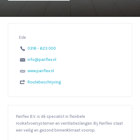
Ede
0318 - 623 000
info@panflex.nl
www.panflex.nl
Routebeschrijving
Panflex B.V. is dé specialist in flexibele
rookafvoersystemen en ventilatieslangen. Bij Panflex staat
een veilig en gezond binnenklimaat voorop.