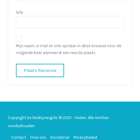
Site
Mijn naam, e-mail en site opslaan in deze browser voor de
volgende keer wanneer ik een reactie plaats.
Copyright De Bedrijvengids © 2021 - heden. Alle rechten
voorbehouden
Contact
Over ons
Disclaimer
Privacybeleid