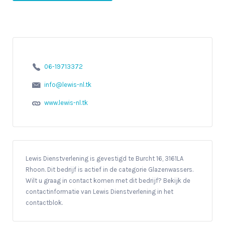
06-19713372
info@lewis-nl.tk
www.lewis-nl.tk
Lewis Dienstverlening is gevestigd te Burcht 16, 3161LA
Rhoon. Dit bedrijf is actief in de categorie Glazenwassers.
Wilt u graag in contact komen met dit bedrijf? Bekijk de
contactinformatie van Lewis Dienstverlening in het
contactblok.