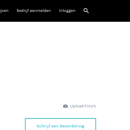
ijven
Bedrijf aanmelden
Inloggen
Upload Foto's
Schrijf een Beoordeling