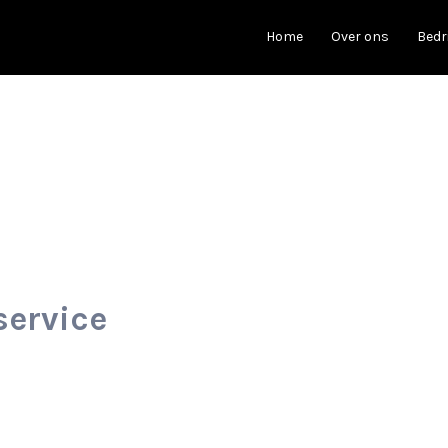
Home
Over ons
Bedr
service