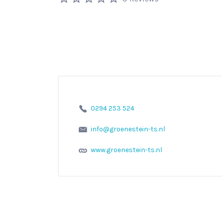
0294 253 524
info@groenestein-ts.nl
www.groenestein-ts.nl