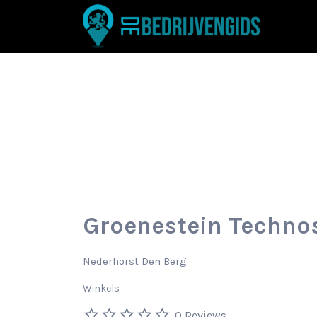
Zoek
naar:
Groenestein Techno
Nederhorst Den Berg
Winkels
0 Reviews