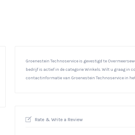
Groenestein Technoservice is gevestigd te Overmeersewe
bedrijf is actief in de categorie Winkels. Wilt u graag in
contactinformatie van Groenestein Technoservice in he
Rate & Write a Review