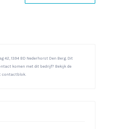
g 42, 1394 BD Nederhorst Den Berg. Dit
 contact komen met dit bedrijf? Bekijk de
t contactblok.