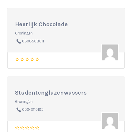
Heerlijk Chocolade
Groningen
0508508611
Studentenglazenwassers
Groningen
050-2110195