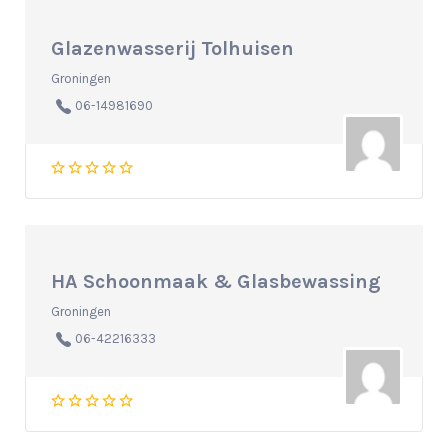
Glazenwasserij Tolhuisen
Groningen
06-14981690
HA Schoonmaak & Glasbewassing
Groningen
06-42216333