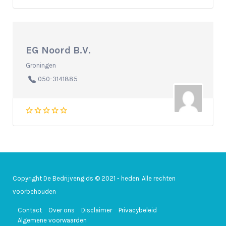
EG Noord B.V.
Groningen
050-3141885
Copyright De Bedrijvengids © 2021 - heden. Alle rechten
voorbehouden
Contact
Over ons
Disclaimer
Privacybeleid
Algemene voorwaarden