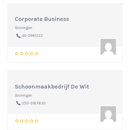
Corporate Business
Groningen
49-5961222
Schoonmaakbedrijf De Wit
Groningen
050-3187630